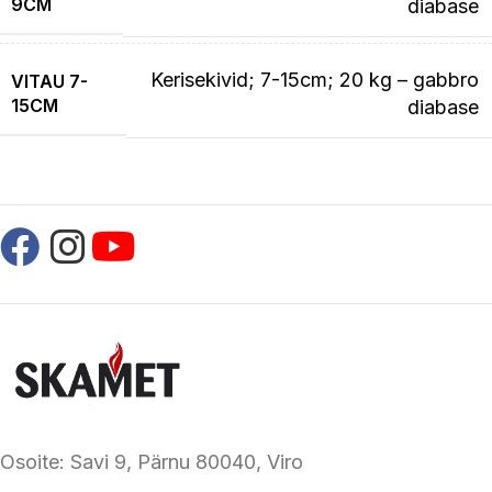
9CM
diabase
Kerisekivid; 7-15cm; 20 kg – gabbro
VITAU 7-
15CM
diabase
Osoite: Savi 9, Pärnu 80040, Viro