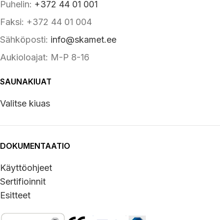
Puhelin:
+372 44 01 001
Faksi: +372 44 01 004
Sähköposti:
info@skamet.ee
Aukioloajat: M-P 8-16
SAUNAKIUAT
Valitse kiuas
DOKUMENTAATIO
Käyttöohjeet
Sertifioinnit
Esitteet