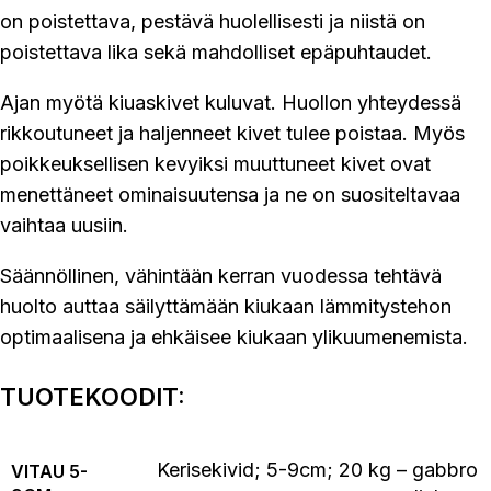
on poistettava, pestävä huolellisesti ja niistä on
poistettava lika sekä mahdolliset epäpuhtaudet.
Ajan myötä kiuaskivet kuluvat. Huollon yhteydessä
rikkoutuneet ja haljenneet kivet tulee poistaa. Myös
poikkeuksellisen kevyiksi muuttuneet kivet ovat
menettäneet ominaisuutensa ja ne on suositeltavaa
vaihtaa uusiin.
Säännöllinen, vähintään kerran vuodessa tehtävä
huolto auttaa säilyttämään kiukaan lämmitystehon
optimaalisena ja ehkäisee kiukaan ylikuumenemista.
TUOTEKOODIT:
Kerisekivid; 5-9cm; 20 kg – gabbro
VITAU 5-