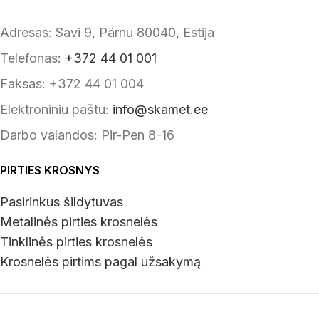
Adresas: Savi 9, Pärnu 80040, Estija
Telefonas:
+372 44 01 001
Faksas: +372 44 01 004
Elektroniniu paštu:
info@skamet.ee
Darbo valandos: Pir-Pen 8-16
PIRTIES KROSNYS
Pasirinkus šildytuvas
Metalinės pirties krosnelės
Tinklinės pirties krosnelės
Krosnelės pirtims pagal užsakymą