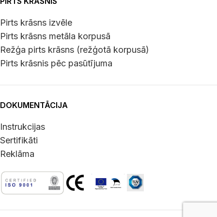
PIRTS KRĀSNIS
Pirts krāsns izvēle
Pirts krāsns metāla korpusā
Režģa pirts krāsns (režģotā korpusā)
Pirts krāsnis pēc pasūtījuma
DOKUMENTĀCIJA
Instrukcijas
Sertifikāti
Reklāma