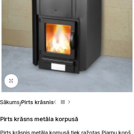
Click to enlarge
Sākums
Pirts krāsnis
Pirts krāsns metāla korpusā
Pirts krāsnis metāla korpusā tiek ražotas Pjarnu kopš