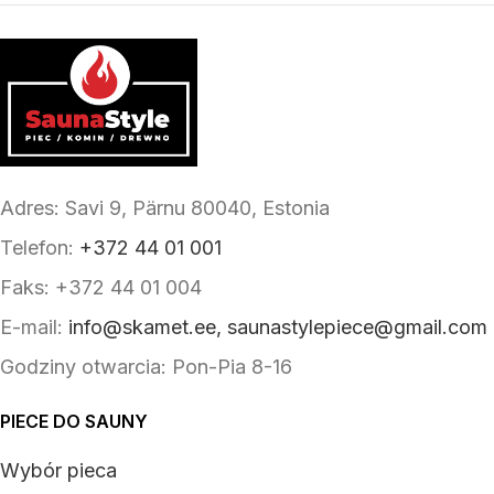
Adres: Savi 9, Pärnu 80040, Estonia
Telefon:
+372 44 01 001
Faks: +372 44 01 004
E-mail:
info@skamet.ee, saunastylepiece@gmail.com
Godziny otwarcia: Pon-Pia 8-16
PIECE DO SAUNY
Wybór pieca