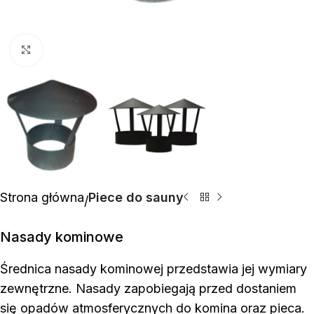
Click to enlarge
Strona główna
Piece do sauny
Nasady kominowe
Średnica nasady kominowej przedstawia jej wymiary
zewnętrzne. Nasady zapobiegają przed dostaniem
się opadów atmosferycznych do komina oraz pieca.