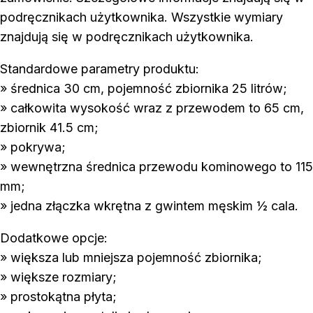
podręcznikach użytkownika. Wszystkie wymiary
znajdują się w podręcznikach użytkownika.
Standardowe parametry produktu:
» średnica 30 сm, pojemność zbiornika 25 litrów;
» całkowita wysokość wraz z przewodem to 65 cm,
zbiornik 41.5 cm;
» pokrywa;
» wewnętrzna średnica przewodu kominowego to 115
mm;
» jedna złączka wkrętna z gwintem męskim ½ cala.
Dodatkowe opcje:
» większa lub mniejsza pojemność zbiornika;
» większe rozmiary;
» prostokątna płyta;