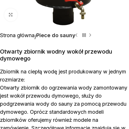
Click to enlarge
Strona główna
Piece do sauny
Otwarty zbiornik wodny wokół przewodu
dymowego
Zbiornik na ciepłą wodę jest produkowany w jednym
rozmiarze:
Otwarty zbiornik do ogrzewania wody zamontowany
jest wokół przewodu dymowego, służy do
podgrzewania wody do sauny za pomocą przewodu
dymowego. Oprócz standardowych modeli
zbiorników oferujemy również modele na
zamówienie. Szczegółowe informacje znajdują się w