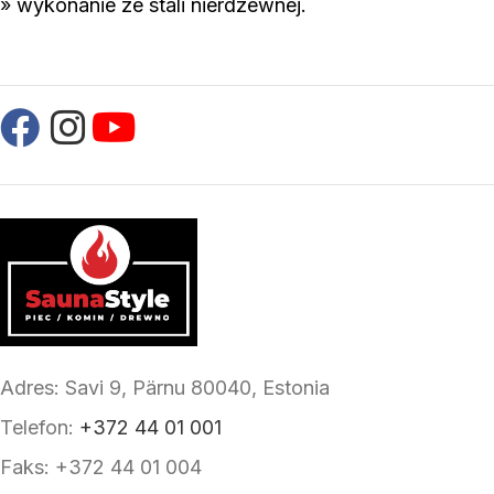
» wykonanie ze stali nierdzewnej.
Adres: Savi 9, Pärnu 80040, Estonia
Telefon:
+372 44 01 001
Faks: +372 44 01 004