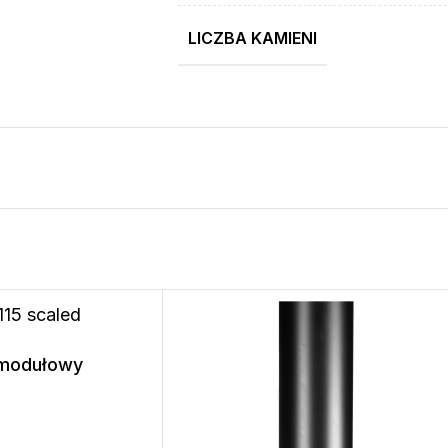
LICZBA KAMIENI
modułowy