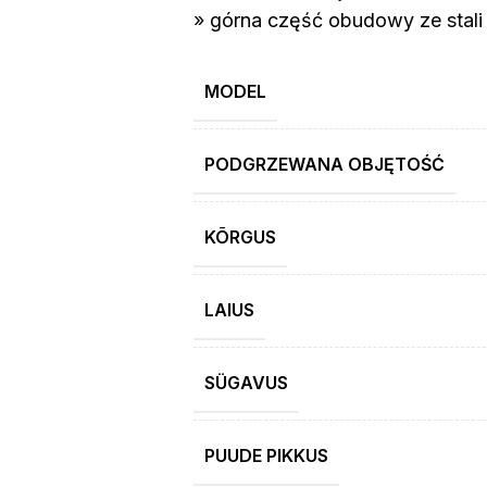
» górna część obudowy ze stali
MODEL
PODGRZEWANA OBJĘTOŚĆ
KÕRGUS
LAIUS
SÜGAVUS
PUUDE PIKKUS