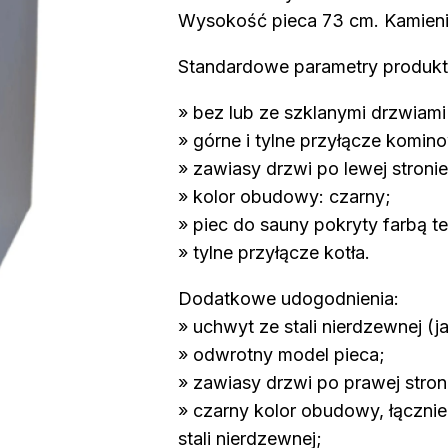
Wysokość pieca 73 cm. Kamieni
Standardowe parametry produkt
» bez lub ze szklanymi drzwiam
» górne i tylne przyłącze komin
» zawiasy drzwi po lewej stronie
» kolor obudowy: czarny;
» piec do sauny pokryty farbą t
» tylne przyłącze kotła.
Dodatkowe udogodnienia:
» uchwyt ze stali nierdzewnej 
» odwrotny model pieca;
» zawiasy drzwi po prawej stron
» czarny kolor obudowy, łącznie
stali nierdzewnej;