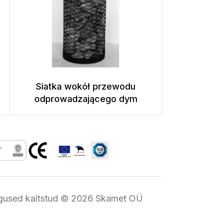
Siatka wokół przewodu
odprowadzającego dym
igused kaitstud © 2026 Skamet OÜ