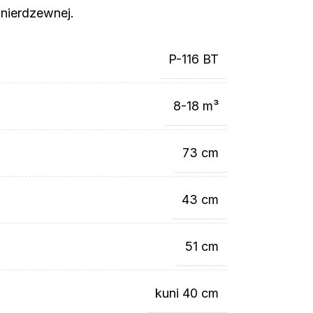
 nierdzewnej.
P-116 BT
8-18 m³
73 cm
43 cm
51 cm
kuni 40 cm