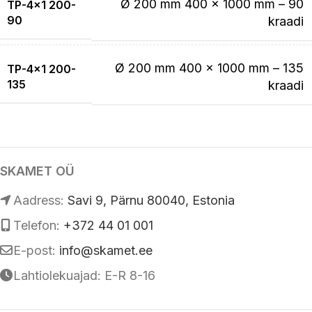
Ø 200 mm 400 x 1000 mm – 90
TP-4×1 200-
90
kraadi
Ø 200 mm 400 x 1000 mm – 135
TP-4×1 200-
135
kraadi
SKAMET OÜ
Аadress:
Savi 9, Pärnu 80040, Estonia
Telefon:
+372 44 01 001
E-post:
info@skamet.ee
Lahtiolekuajad: E-R 8-16