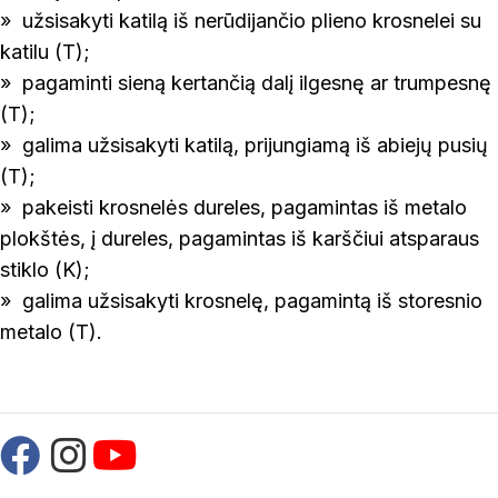
» užsisakyti katilą iš nerūdijančio plieno krosnelei su
katilu (T);
» pagaminti sieną kertančią dalį ilgesnę ar trumpesnę
(T);
» galima užsisakyti katilą, prijungiamą iš abiejų pusių
(T);
» pakeisti krosnelės dureles, pagamintas iš metalo
plokštės, į dureles, pagamintas iš karščiui atsparaus
stiklo (K);
» galima užsisakyti krosnelę, pagamintą iš storesnio
metalo (T).