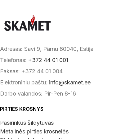
Adresas: Savi 9, Pärnu 80040, Estija
Telefonas:
+372 44 01 001
Faksas: +372 44 01 004
Elektroniniu paštu:
info@skamet.ee
Darbo valandos: Pir-Pen 8-16
PIRTIES KROSNYS
Pasirinkus šildytuvas
Metalinės pirties krosnelės