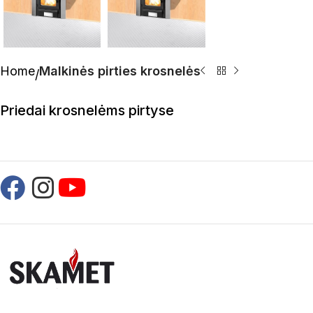
Home
Malkinės pirties krosnelės
Priedai krosnelėms pirtyse