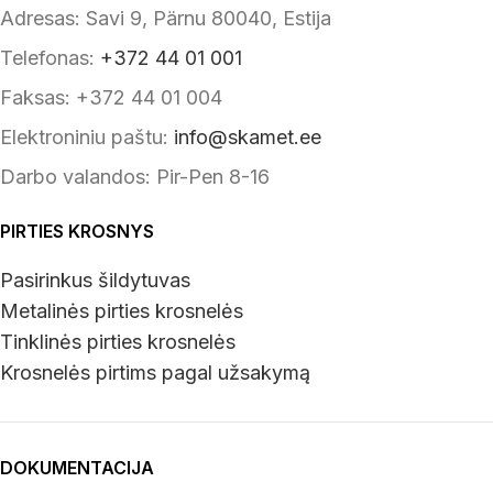
Adresas: Savi 9, Pärnu 80040, Estija
Telefonas:
+372 44 01 001
Faksas: +372 44 01 004
Elektroniniu paštu:
info@skamet.ee
Darbo valandos: Pir-Pen 8-16
PIRTIES KROSNYS
Pasirinkus šildytuvas
Metalinės pirties krosnelės
Tinklinės pirties krosnelės
Krosnelės pirtims pagal užsakymą
DOKUMENTACIJA