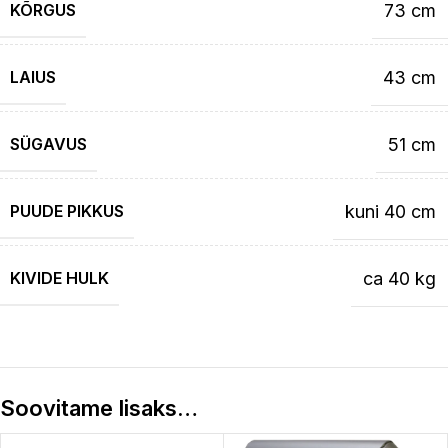
KÕRGUS
73 cm
LAIUS
43 cm
SÜGAVUS
51 cm
PUUDE PIKKUS
kuni 40 cm
KIVIDE HULK
ca 40 kg
Soovitame lisaks…