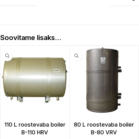
Soovitame lisaks…
110 L roostevaba boiler
80 L roostevaba boiler
B-110 HRV
B-80 VRV