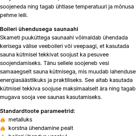
soojeneda ning tagab ühtlase temperatuuri ja mõnusa
pehme leili.
Boileri ühendusega saunaahi
Skameti puuküttega saunaahi võimaldab ühendada
kerisega välise veeboileri või veepaagi, et kasutada
sauna kütmisel tekkivat soojust ka pesuvee
soojendamiseks. Tänu sellele soojeneb vesi
samaaegselt sauna kütmisega, mis muudab lahenduse
energiasäästlikuks ja praktiliseks. See aitab kasutada
kütmisel tekkiva soojuse maksimaalselt ära ning tagab
mugava sooja vee saunas kasutamiseks.
Standardtoote parameetrid:
metalluks
korstna ühendamine pealt