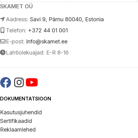
SKAMET OÜ
Аadress:
Savi 9, Pärnu 80040, Estonia
Telefon:
+372 44 01 001
E-post:
info@skamet.ee
Lahtiolekuajad: E-R 8-16
DOKUMENTATSIOON
Kasutusjuhendid
Sertifikaadid
Reklaamlehed