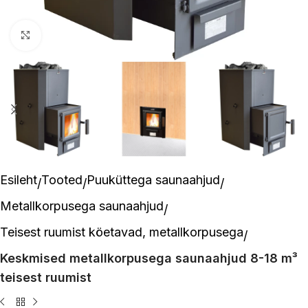
Suurenda pilti
Esileht
Tooted
Puuküttega saunaahjud
Metallkorpusega saunaahjud
Teisest ruumist köetavad, metallkorpusega
Keskmised metallkorpusega saunaahjud 8-18 m³
teisest ruumist