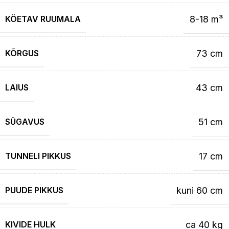
KÖETAV RUUMALA
8-18 m³
KÕRGUS
73 cm
LAIUS
43 cm
SÜGAVUS
51 cm
TUNNELI PIKKUS
17 cm
PUUDE PIKKUS
kuni 60 cm
KIVIDE HULK
ca 40 kg