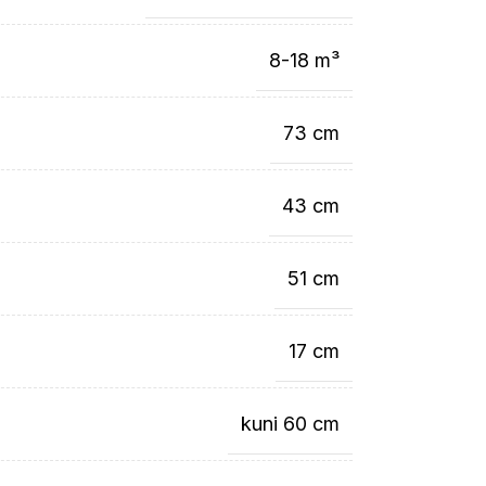
8-18 m³
73 cm
43 cm
51 cm
17 cm
kuni 60 cm