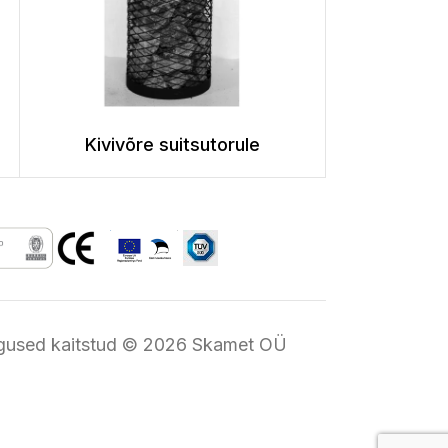
Kivivõre suitsutorule
igused kaitstud © 2026 Skamet OÜ