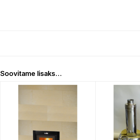
Soovitame lisaks…