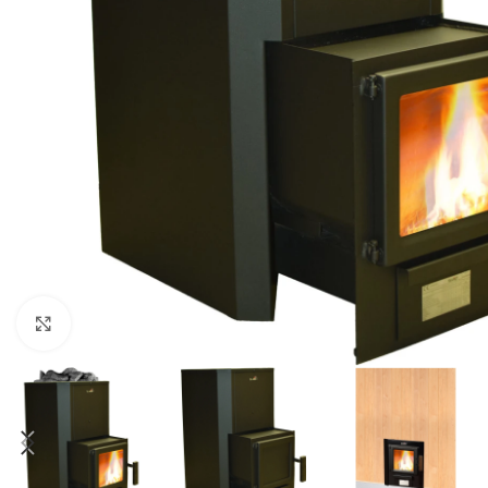
Suurenda pilti