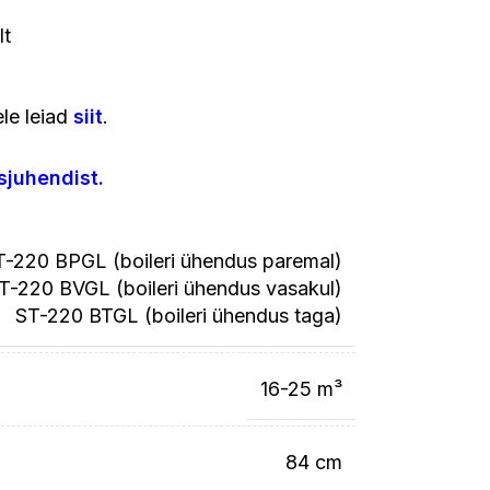
lt
ele leiad
siit
.
sjuhendist
.
T-220 BPGL (boileri ühendus paremal)
T-220 BVGL (boileri ühendus vasakul)
ST-220 BTGL (boileri ühendus taga)
16-25 m³
84 cm