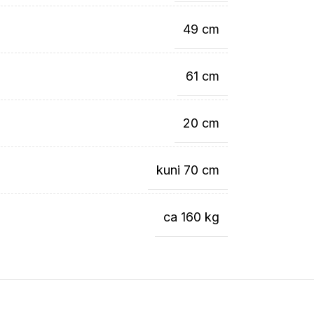
49 cm
61 cm
20 cm
kuni 70 cm
ca 160 kg