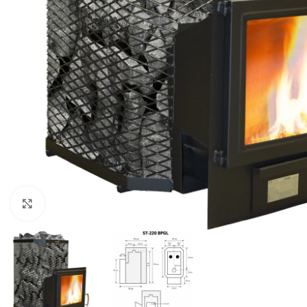
Suurenda pilti