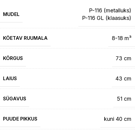
P-116 (metalluks)
MUDEL
P-116 GL (klaasuks)
KÖETAV RUUMALA
8-18 m³
KÕRGUS
73 cm
LAIUS
43 cm
SÜGAVUS
51 cm
PUUDE PIKKUS
kuni 40 cm