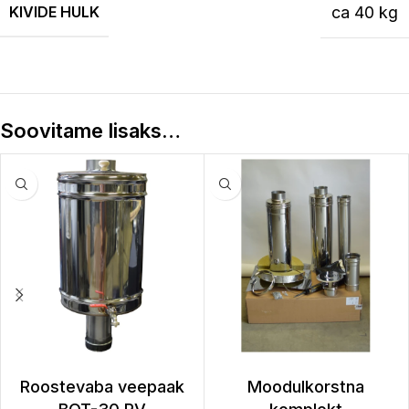
KIVIDE HULK
ca 40 kg
Soovitame lisaks…
Roostevaba veepaak
Moodulkorstna